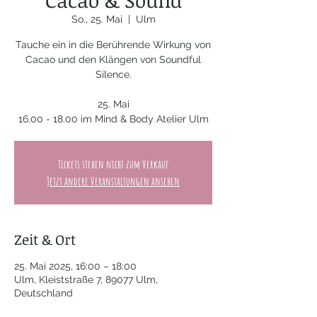
Cacao & Sound
So., 25. Mai
  |  
Ulm
Tauche ein in die Berührende Wirkung von
Cacao und den Klängen von Soundful
Silence.
25. Mai
16.00 - 18.00 im Mind & Body Atelier Ulm
Tickets stehen nicht zum Verkauf
Jetzt andere Veranstaltungen ansehen
Zeit & Ort
25. Mai 2025, 16:00 – 18:00
Ulm, Kleiststraße 7, 89077 Ulm,
Deutschland