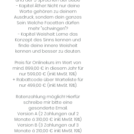
und der 5 Sprachen der Liebe
- Kapitel Äther: Nicht nur deine
Worte gehören zu deinem
Ausdruck, sondern dein ganzes
Sein. Welche Facetten dürfen
mehr "schwingen"?
- Kapitel Weisheit: Lerne das
Konzept des Sinns kennen und
finde deine innere Weisheit
kennen und besser zu deuten.
Preis für Onlinekurs im Wert von
mind. 899,00 € in diesem Jahr für
nur 599,00 € (inkl. MwSt. 19%)
+ Rabattcode über Warteliste für
nur 499,00 € (inkl. MwSt. 19%).
Ratenzahlung möglich! Hierfür
schreibe mir bitte eine
gesonderte Email.
Version A (2 Zahlungen auf 2
Monate á 310,00 € inkl. MwSt. 19%)
Version B (3 Zahlungen auf 3
Monate á 210,00 € inkl. MwSt. 19%)