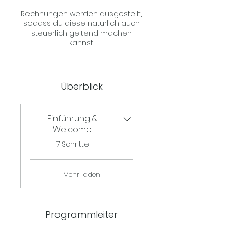
Rechnungen werden ausgestellt,
sodass du diese natürlich auch
steuerlich geltend machen
Überblick
Einführung &
Welcome
.
7 Schritte
Mehr laden
Programmleiter