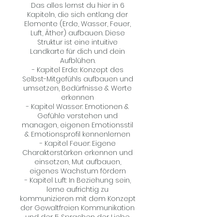
Das alles lernst du hier in 6
Kapiteln, die sich entlang der
Elemente (Erde, Wasser, Feuer,
Luft, Äther) aufbauen. Diese
Struktur ist eine intuitive
Landkarte für dich und dein
Aufblühen.
- Kapitel Erde: Konzept des
Selbst-Mitgefühls aufbauen und
umsetzen, Bedürfnisse & Werte
erkennen
- Kapitel Wasser: Emotionen &
Gefühle verstehen und
managen, eigenen Emotionsstil
& Emotionsprofil kennenlernen
- Kapitel Feuer: Eigene
Charakterstärken erkennen und
einsetzen, Mut aufbauen,
eigenes Wachstum fördern
- Kapitel Luft: In Beziehung sein,
lerne aufrichtig zu
kommunizieren mit dem Konzept
der Gewaltfreien Kommunikation