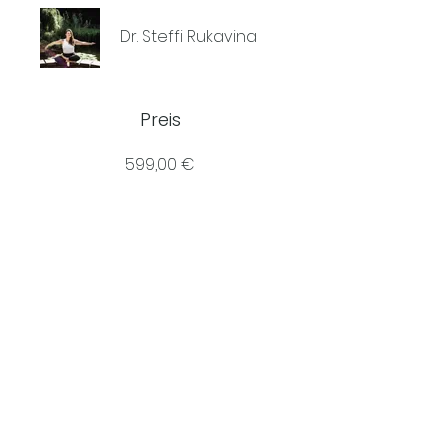
Dr. Steffi Rukavina
Preis
599,00 €
Dieses Programm ist mit einer
Gruppe verbunden.
Teilnehmer des Programms
werden automatisch
hinzugefügt.