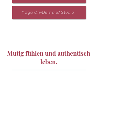
Yoga On-Demand Studio
Mutig fühlen und authentisch
leben.
WIDERRUFSFORMULAR
NEWSLETTER
IMPRESSUM