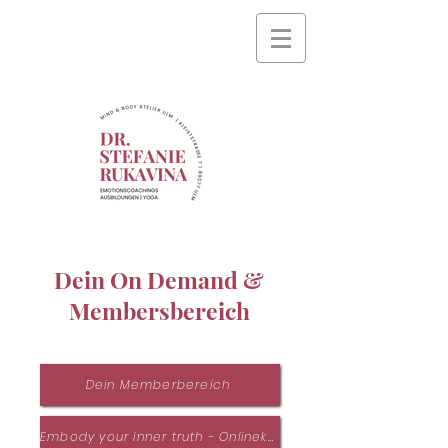
Dein On Demand &
Membersbereich
Dein Memberbereich
Embody your inner truth - Onlinekurs