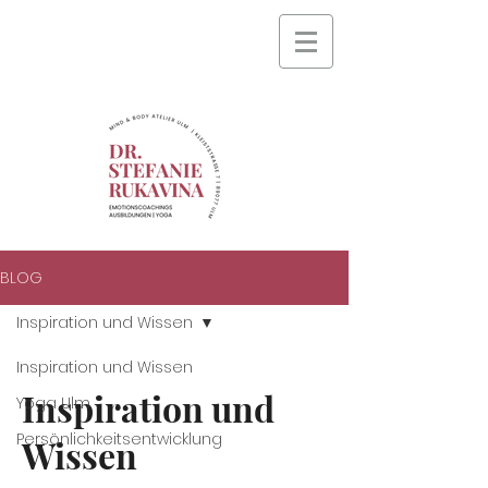
BLOG
Inspiration und Wissen
Inspiration und Wissen
Inspiration und
Yoga Ulm
Persönlichkeitsentwicklung
Wissen