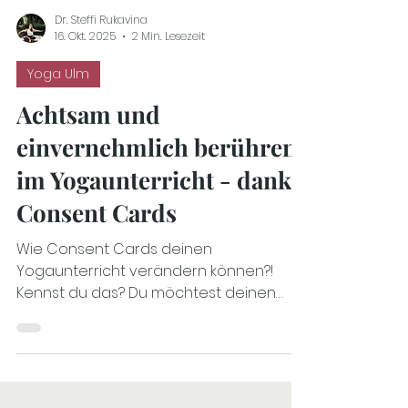
Dr. Steffi Rukavina
16. Okt. 2025
2 Min. Lesezeit
Yoga Ulm
Achtsam und
einvernehmlich berühren