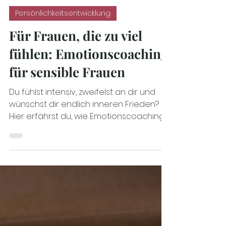
Dr. Steffi Rukavina
13. Nov. 2025
5 Min. Lesezeit
Persönlichkeitsentwicklung
Für Frauen, die zu viel
fühlen: Emotionscoaching
für sensible Frauen
Du fühlst intensiv, zweifelst an dir und
wünschst dir endlich inneren Frieden?
Hier erfährst du, wie Emotionscoaching
für sensible Frauen dir hilft, mit starken
Gefühlen, inneren Konflikten und deinem