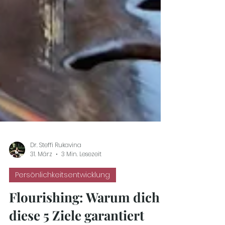
Dr. Steffi Rukavina
31. März
3 Min. Lesezeit
Persönlichkeitsentwicklung