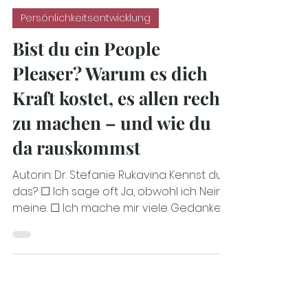
Dr. Steffi Rukavina
16. Sept. 2025
3 Min. Lesezeit
Persönlichkeitsentwicklung
Bist du ein People
Pleaser? Warum es dich