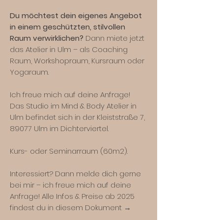
Du möchtest dein eigenes Angebot
in einem geschützten, stilvollen
Raum verwirklichen?
Dann miete jetzt
das Atelier in Ulm – als Coaching
Raum, Workshopraum, Kursraum oder
Yogaraum.
Ich freue mich auf deine Anfrage!
Das Studio im Mind & Body Atelier in
Ulm befindet sich in der Kleiststraße 7,
89077 Ulm im Dichterviertel.
Kurs- oder Seminarraum (60m2).
Interessiert? Dann melde dich gerne
bei mir – ich freue mich auf deine
Anfrage! Alle Infos & Preise ab 2025
findest du in diesem Dokument →