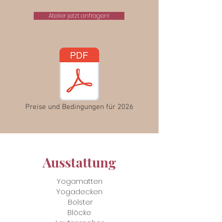
Atelier jetzt anfragen!
Preise und Bedingungen für 2026
Ausstattung
Yogamatten
Yogadecken
Bolster
Blöcke