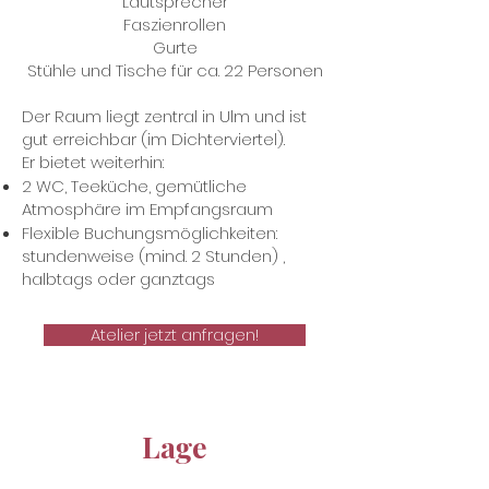
Lautsprecher
Faszienrollen
Gurte
Stühle und Tische für ca. 22 Personen
Der Raum liegt zentral in Ulm und ist
gut erreichbar (im Dichterviertel).
Er bietet weiterhin:
2 WC, Teeküche, gemütliche
Atmosphäre im Empfangsraum
Flexible Buchungsmöglichkeiten:
stundenweise (mind. 2 Stunden) ,
halbtags oder ganztags
Atelier jetzt anfragen!
Lage