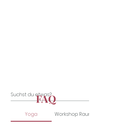
FAQ
Yoga
Workshop Raum Ulm