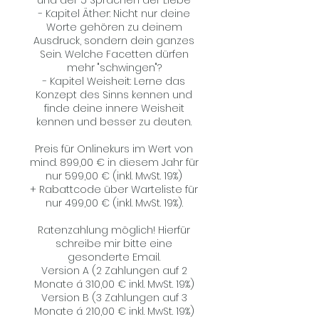
und der 5 Sprachen der Liebe
- Kapitel Äther: Nicht nur deine
Worte gehören zu deinem
Ausdruck, sondern dein ganzes
Sein. Welche Facetten dürfen
mehr "schwingen"?
- Kapitel Weisheit: Lerne das
Konzept des Sinns kennen und
finde deine innere Weisheit
kennen und besser zu deuten.
Preis für Onlinekurs im Wert von
mind. 899,00 € in diesem Jahr für
nur 599,00 € (inkl. MwSt. 19%)
+ Rabattcode über Warteliste für
nur 499,00 € (inkl. MwSt. 19%).
Ratenzahlung möglich! Hierfür
schreibe mir bitte eine
gesonderte Email.
Version A (2 Zahlungen auf 2
Monate á 310,00 € inkl. MwSt. 19%)
Version B (3 Zahlungen auf 3
Monate á 210,00 € inkl. MwSt. 19%)