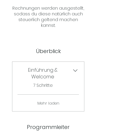
Rechnungen werden ausgestellt,
sodass du diese natürlich auch
steuerlich geltend machen
Überblick
Einführung &
Welcome
.
7 Schritte
Mehr laden
Programmleiter