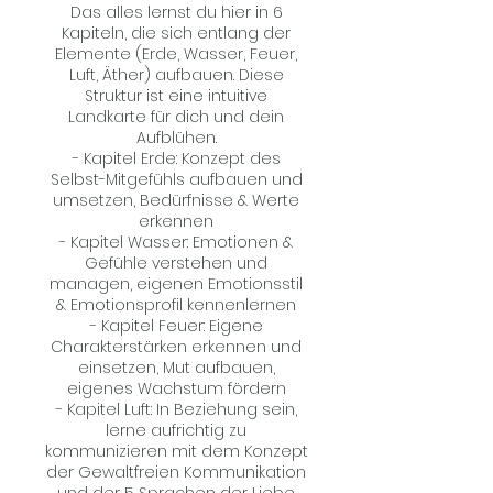
Das alles lernst du hier in 6
Kapiteln, die sich entlang der
Elemente (Erde, Wasser, Feuer,
Luft, Äther) aufbauen. Diese
Struktur ist eine intuitive
Landkarte für dich und dein
Aufblühen.
- Kapitel Erde: Konzept des
Selbst-Mitgefühls aufbauen und
umsetzen, Bedürfnisse & Werte
erkennen
- Kapitel Wasser: Emotionen &
Gefühle verstehen und
managen, eigenen Emotionsstil
& Emotionsprofil kennenlernen
- Kapitel Feuer: Eigene
Charakterstärken erkennen und
einsetzen, Mut aufbauen,
eigenes Wachstum fördern
- Kapitel Luft: In Beziehung sein,
lerne aufrichtig zu
kommunizieren mit dem Konzept
der Gewaltfreien Kommunikation