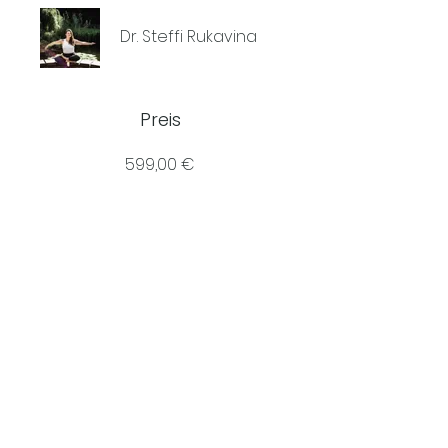
Dr. Steffi Rukavina
Preis
599,00 €
Dieses Programm ist mit einer
Gruppe verbunden.
Teilnehmer des Programms
werden automatisch
hinzugefügt.