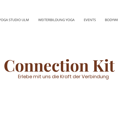
YOGA STUDIO ULM
WEITERBILDUNG YOGA
EVENTS
BODYW
Connection Kit
Erlebe mit uns die Kraft der Verbindung