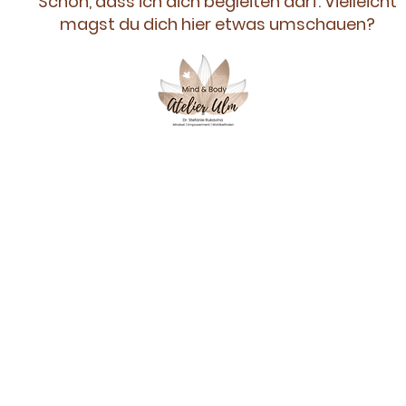
Schön, dass ich dich begleiten darf. Vielleicht
magst du dich hier etwas umschauen?