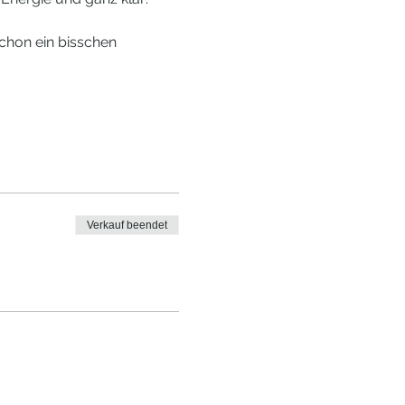
schon ein bisschen 
Verkauf beendet