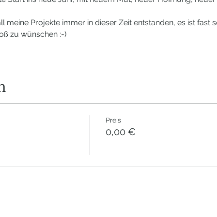
all meine Projekte immer in dieser Zeit entstanden, es ist fast 
roß zu wünschen :-)
n
Preis
0,00 €