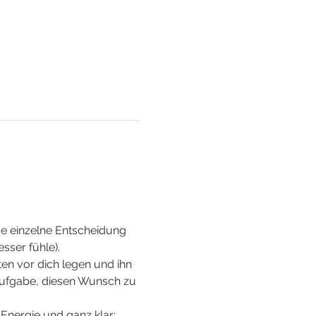
de einzelne Entscheidung 
sser fühle).
n vor dich legen und ihn 
 Aufgabe, diesen Wunsch zu 
Energie und ganz klar: 