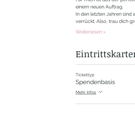
einem neuen Auftrag.
In den letzten Jahren sind 
verrückt. Also, trau dich g
Weiterlesen >
Eintrittskarte
Tickettyp
Spendenbasis
Mehr Infos