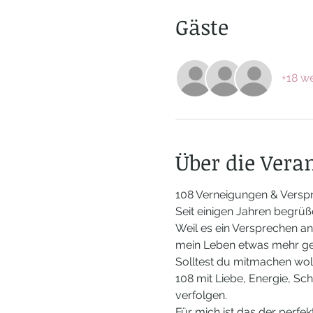
Gäste
+18 we
Über die Vera
108 Verneigungen & Versp
Seit einigen Jahren begrüß
Weil es ein Versprechen an
mein Leben etwas mehr ges
Solltest du mitmachen wol
108 mit Liebe, Energie, Sc
verfolgen.
Für mich ist das der perfe