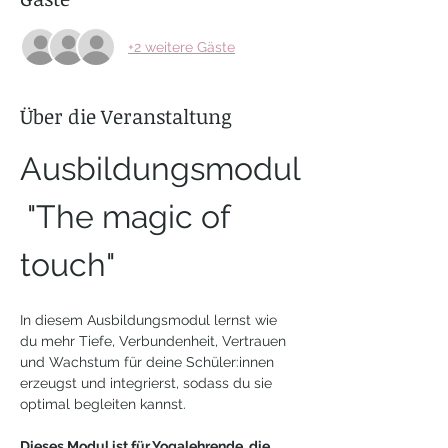
+2 weitere Gäste
Über die Veranstaltung
Ausbildungsmodul
 "The magic of 
touch"
In diesem Ausbildungsmodul lernst wie 
du mehr Tiefe, Verbundenheit, Vertrauen 
und Wachstum für deine Schüler:innen 
erzeugst und integrierst, sodass du sie 
optimal begleiten kannst. 
Dieses Modul ist für Yogalehrende, die 