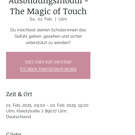
Ausbildungsmodul -
The Magic of Touch
Sa., 01. Feb.
  |  
Ulm
Du möchtest deinen Schüler:innen das
Gefühl geben, gesehen und sicher
unterstützt zu werden?
Tickets stehen nicht zum Verkauf
Jetzt andere Veranstaltungen ansehen
Zeit & Ort
01. Feb. 2025, 09:00 – 02. Feb. 2025, 19:00
Ulm, Kleiststraße 7, 89077 Ulm,
Deutschland
Gäste