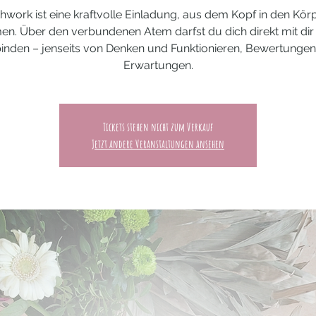
hwork ist eine kraftvolle Einladung, aus dem Kopf in den Kör
n. Über den verbundenen Atem darfst du dich direkt mit dir 
inden – jenseits von Denken und Funktionieren, Bewertunge
Tickets stehen nicht zum Verkauf
Jetzt andere Veranstaltungen ansehen