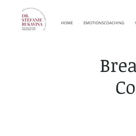
HOME
EMOTIONSCOACHING
Bre
Co