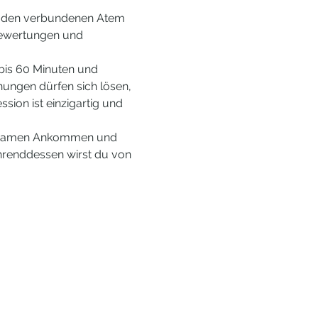
er den verbundenen Atem 
 Bewertungen und 
bis 60 Minuten und 
nungen dürfen sich lösen, 
ion ist einzigartig und 
chtsamen Ankommen und 
hrenddessen wirst du von 