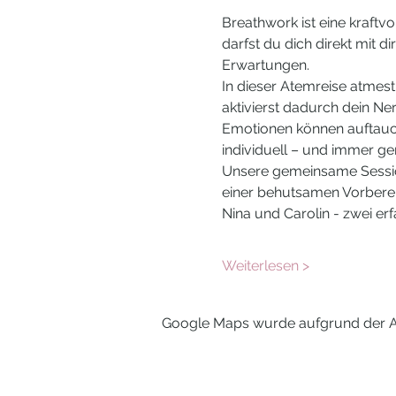
Breathwork ist eine kraft
darfst du dich direkt mit 
Erwartungen.
In dieser Atemreise atmest
aktivierst dadurch dein Ne
Emotionen können auftauche
individuell – und immer gen
Unsere gemeinsame Sessio
einer behutsamen Vorberei
Nina und Carolin - zwei erf
Weiterlesen >
Google Maps wurde aufgrund der Ana