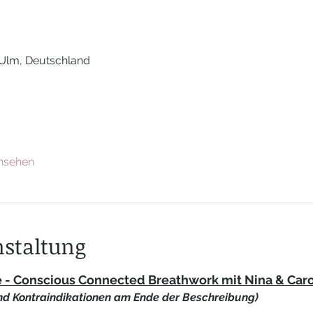
 Ulm, Deutschland
ansehen
nstaltung
- Conscious Connected Breathwork mit Nina & Caro
nd Kontraindikationen am Ende der Beschreibung)