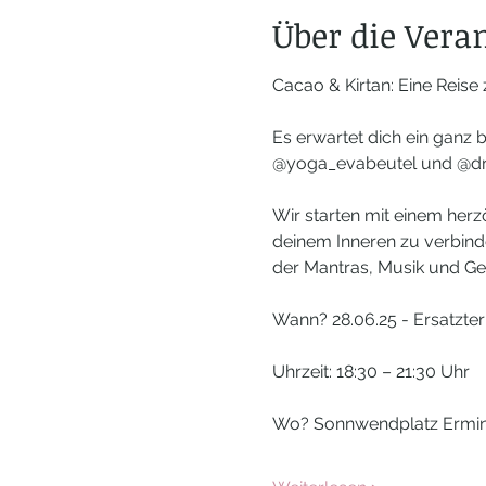
Über die Vera
Cacao & Kirtan: Eine Reise
Es erwartet dich ein ganz
@yoga_evabeutel und @dr.s
Wir starten mit einem herz
deinem Inneren zu verbinde
der Mantras, Musik und Ge
Wann? 28.06.25 - Ersatzterm
Uhrzeit: 18:30 – 21:30 Uhr 
Wo? Sonnwendplatz Ermi