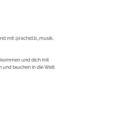
nd mit @rachid.b_musik, 
nzukommen und dich mit 
 und tauchen in die Welt 