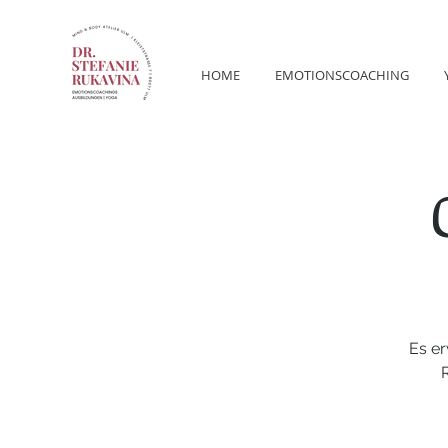
HOME
EMOTIONSCOACHING
Es e