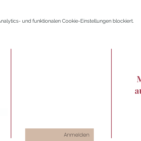
lytics- und funktionalen Cookie-Einstellungen blockiert.
M
a
Anmelden