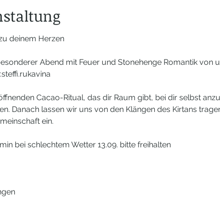
nstaltung
 zu deinem Herzen 
 besonderer Abend mit Feuer und Stonehenge Romantik von u
teffi.rukavina 
öffnenden Cacao-Ritual, das dir Raum gibt, bei dir selbst a
n. Danach lassen wir uns von den Klängen des Kirtans tragen
meinschaft ein.
in bei schlechtem Wetter 13.09. bitte freihalten
ngen