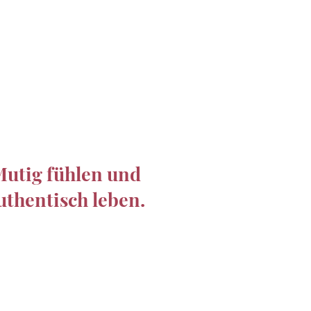
utig fühlen und
uthentisch leben.