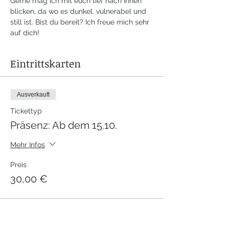
Gerne mag ich mit euch tief nach Innen 
blicken, da wo es dunkel, vulnerabel und 
still ist. Bist du bereit? Ich freue mich sehr 
auf dich! 
Eintrittskarten
Ausverkauft
Tickettyp
Präsenz: Ab dem 15.10.
Mehr Infos
Preis
30,00 €
Verkauf beendet