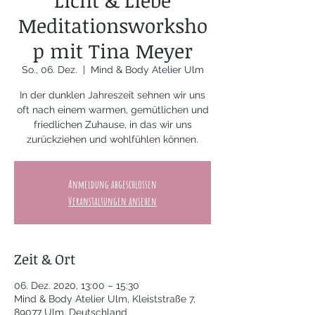
Licht & Liebe
Meditationsworksho
p mit Tina Meyer
So., 06. Dez.
  |  
Mind & Body Atelier Ulm
In der dunklen Jahreszeit sehnen wir uns
oft nach einem warmen, gemütlichen und
friedlichen Zuhause, in das wir uns
zurückziehen und wohlfühlen können.
Anmeldung abgeschlossen
Veranstaltungen ansehen
Zeit & Ort
06. Dez. 2020, 13:00 – 15:30
Mind & Body Atelier Ulm, Kleiststraße 7,
89077 Ulm, Deutschland