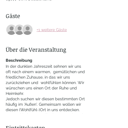
Gäste
+1 weitere Gäste
Über die Veranstaltung
Beschreibung
In der dunklen Jahreszeit sehnen wir uns
oft nach einem warmen, gemütlichen und
friedlichen Zuhause, in das wir uns
zurückziehen und wohlfühlen können. Wir
wünschen uns einen Ort der Ruhe und
Heimkehr.
Jedoch suchen wir diesen bestimmten Ort
häufig im 'Außen'. Gemeinsam wollen wir
diesen (Wohlfühl-)Ort in uns entdecken.
In verschiedenen Meditationen werden wir
die Gelegenheit bekommen unser inneres
Licht und unsere Liebe aufleuchten zu
Eintrittskarten