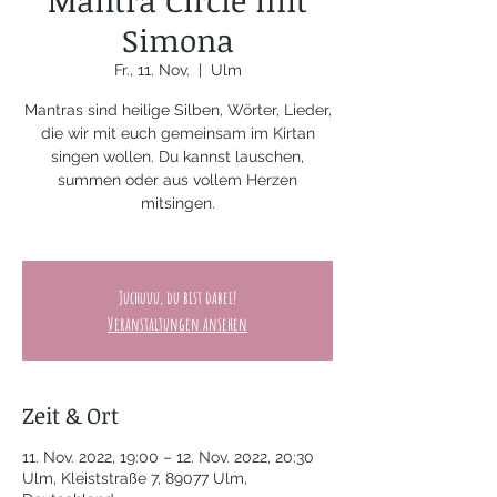
Mantra Circle mit
Simona
Fr., 11. Nov.
  |  
Ulm
Mantras sind heilige Silben, Wörter, Lieder,
die wir mit euch gemeinsam im Kirtan
singen wollen. Du kannst lauschen,
summen oder aus vollem Herzen
mitsingen.
Juchuuu, du bist dabei!
Veranstaltungen ansehen
Zeit & Ort
11. Nov. 2022, 19:00 – 12. Nov. 2022, 20:30
Ulm, Kleiststraße 7, 89077 Ulm,