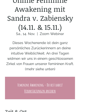
Online Feminine
Awakening mit
Sandra v. Zabiensky
(14.11. & 15.11.)
Sa., 14. Nov.
  |  
Zoom Webinar
Dieses Wochenende ist dein ganz
persönliches Zurückerinnern an deine
intuitive Weiblichkeit. An drei Tagen
widmen wir uns in einem geschlossenen
Zirkel von Frauen unserer femininen Kraft.
(mehr siehe unten)
Feminine Awakening - Du bist dabei!
Veranstaltungen ansehen
Zeit & Ort