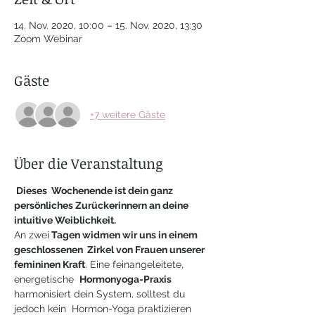
14. Nov. 2020, 10:00 – 15. Nov. 2020, 13:30
Zoom Webinar
Gäste
+7 weitere Gäste
Über die Veranstaltung
 Dieses  Wochenende ist dein ganz 
persönliches Zurückerinnern an deine 
intuitive Weiblichkeit. 
An zwei
 Tagen widmen wir uns in einem 
geschlossenen  Zirkel von Frauen unserer 
femininen Kraft
. Eine feinangeleitete, 
energetische  
Hormonyoga-Praxis
harmonisiert dein System, solltest du 
jedoch kein  Hormon-Yoga praktizieren 