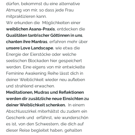
dürfen, bekommst du eine alternative 
Atmung von mir, so dass jede Frau 
mitpraktizieren kann. 
Wir erkunden die  Möglichkeiten einer 
weiblichen Asana-Praxis
, entdecken die 
Qualitäten tantrischer Göttinnen in uns
, 
chanten ihre Mantras
, erfahren mehr über 
unsere Love Landscape
, wie etwa die 
Energie der Eierstöcke oder welche 
seelischen Blockaden hier gespeichert 
werden. Eine eigens von mir entwickelte 
Feminine Awakening Reihe lässt dich in 
deiner Weiblichkeit wieder neu aufleben 
und strahlend erwachen. 
Meditationen, Mudras und Reflektionen 
werden dir zusätzliche neue Einsichten zu 
deiner Weiblichkeit schenken.
  In einem 
Abschlusszirkel miterhältst du zudem ein 
Geschenk und  erfährst, wie wunderschön 
es ist, von den Schwestern, die dich auf 
dieser Reise begleitet haben, gehalten 