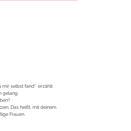
mir selbst fand“  erzählt 
n gelang.
ben?  
zen. Das heißt, mit deinem 
tige Frauen. 