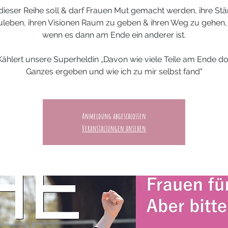
 dieser Reihe soll & darf Frauen Mut gemacht werden, ihre Stä
uleben, ihren Visionen Raum zu geben & ihren Weg zu gehen,
wenn es dann am Ende ein anderer ist.
 Kählert unsere Superheldin „Davon wie viele Teile am Ende do
Ganzes ergeben und wie ich zu mir selbst fand"
Anmeldung abgeschlossen
Veranstaltungen ansehen