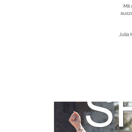
Mit
ausz
Julia