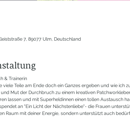
leiststraße 7, 89077 Ulm, Deutschland
nstaltung
h & Trainerin
e viele Teile am Ende doch ein Ganzes ergeben und wie ich zu 
ühl und Mut der Durchbruch zu einem kreativen Patchworklebe
ieren lassen und mit Superheldinnen einen tollen Austausch ha
spendet an "Ein Licht der Nächstenliebe"- die Frauen unterstüt
 den Raum mit deiner Energie, sondern unterstützt auch bedürf