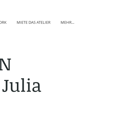
ORK
MIETE DAS ATELIER
MEHR...
EN
Julia