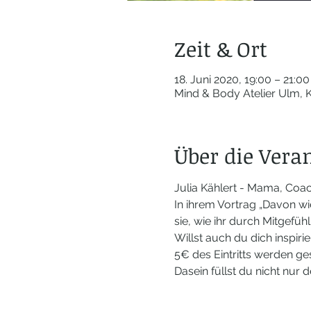
Zeit & Ort
18. Juni 2020, 19:00 – 21:00
Mind & Body Atelier Ulm, K
Über die Vera
Julia Kählert - Mama, Coac
In ihrem Vortrag „Davon wi
sie, wie ihr durch Mitgef
Willst auch du dich inspir
5€ des Eintritts werden ge
Dasein füllst du nicht nur