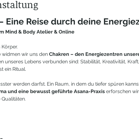
nstaltung
– Eine Reise durch deine Energie
 im Mind & Body Atelier & Online
Körper. 
e widmen wir uns den 
Chakren – den Energiezentren unser
n unseres Lebens verbunden sind: Stabilität, Kreativität, Kraf
 ein Ritual.
ter werden darfst. Ein Raum, in dem du tiefer spüren kannst
ma und eine bewusst geführte Asana-Praxis
 erforschen wir 
 Qualitäten.