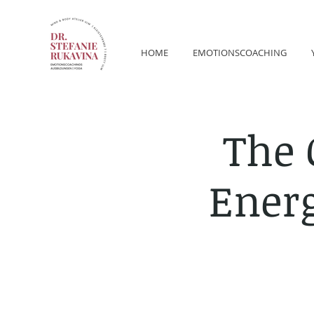
HOME
EMOTIONSCOACHING
The 
Ener