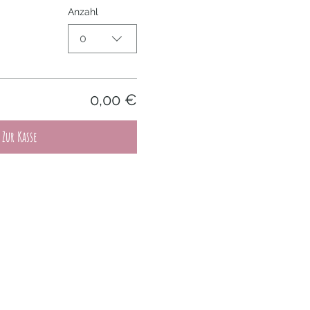
Anzahl
0
0,00 €
Zur Kasse