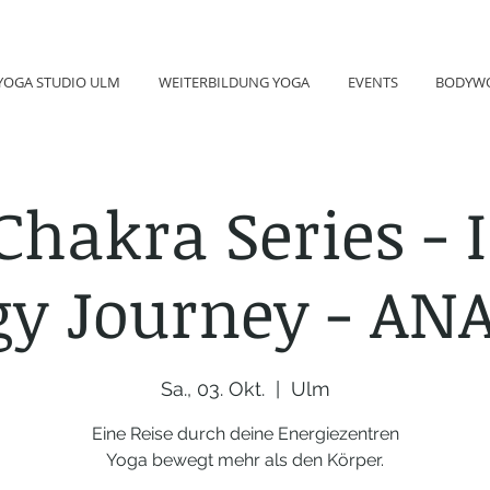
YOGA STUDIO ULM
WEITERBILDUNG YOGA
EVENTS
BODYW
Chakra Series - 
gy Journey - AN
Sa., 03. Okt.
  |  
Ulm
Eine Reise durch deine Energiezentren
Yoga bewegt mehr als den Körper.