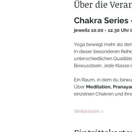
Über die Vera
Chakra Series 
jeweils 10.00 - 12.30 Uhr
Yoga bewegt mehr als den 
In dieser besonderen Reih
unterschiedlichen Qualitäte
Bewusstsein. Jede Klasse ist
Ein Raum, in dem du bewuss
Über 
Meditation, Pranaya
einzelnen Chakren und ihre
Weiterlesen >