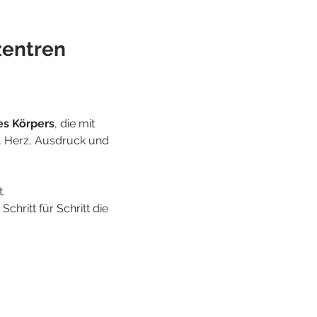
zentren
es Körpers
, die mit 
t, Herz, Ausdruck und 
.
Schritt für Schritt die 