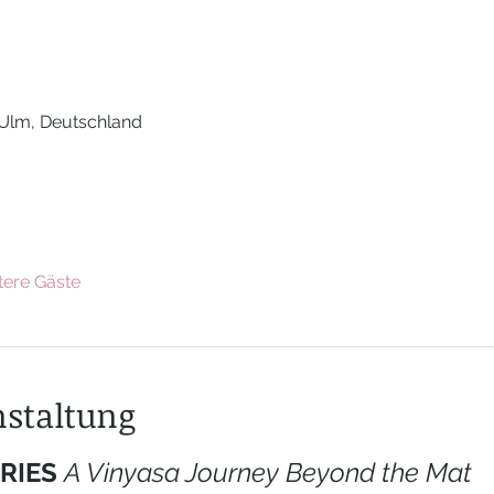
 Ulm, Deutschland
tere Gäste
nstaltung
RIES 
A Vinyasa Journey Beyond the Mat