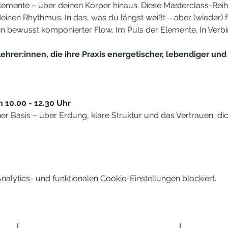
lemente – über deinen Körper hinaus. Diese Masterclass-Reihe l
 deinen Rhythmus. In das, was du längst weißt – aber (wieder) fü
 Ein bewusst komponierter Flow. Im Puls der Elemente. In Verb
ehrer:innen, die ihre Praxis energetischer, lebendiger und 
n 10.00 - 12.30 Uhr 
ner Basis – über Erdung, klare Struktur und das Vertrauen, dic
lytics- und funktionalen Cookie-Einstellungen blockiert.