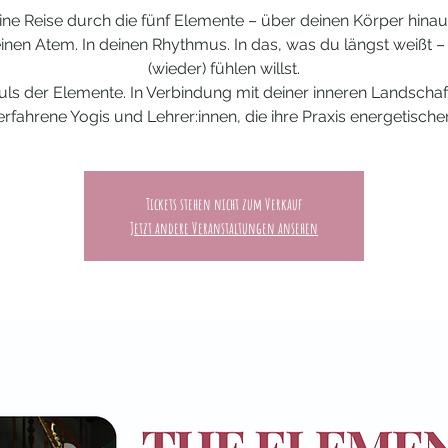
ine Reise durch die fünf Elemente – über deinen Körper hinau
einen Atem. In deinen Rhythmus. In das, was du längst weißt –
(wieder) fühlen willst.
uls der Elemente. In Verbindung mit deiner inneren Landschaft
erfahrene Yogis und Lehrer:innen, die ihre Praxis energetischer
Tickets stehen nicht zum Verkauf
Jetzt andere Veranstaltungen ansehen