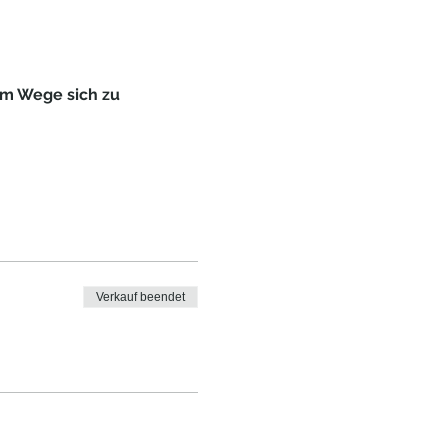
m Wege sich zu 
Verkauf beendet