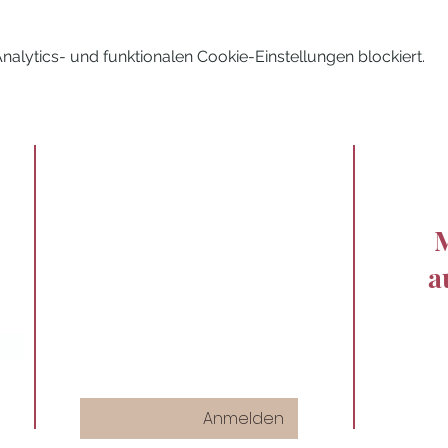
lytics- und funktionalen Cookie-Einstellungen blockiert.
M
a
Anmelden