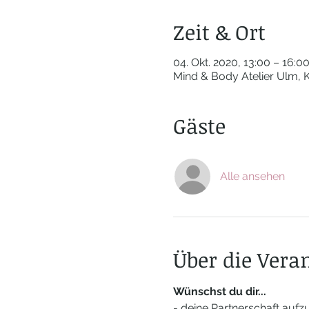
Zeit & Ort
04. Okt. 2020, 13:00 – 16:0
Mind & Body Atelier Ulm, K
Gäste
Alle ansehen
Über die Vera
Wünschst du dir...
- deine Partnerschaft aufz