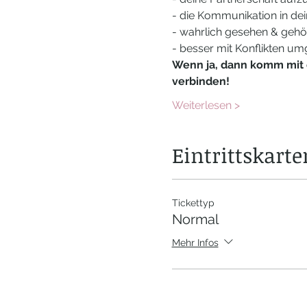
- die Kommunikation in dei
- wahrlich gesehen & gehö
- besser mit Konflikten u
Wenn ja, dann komm mit 
verbinden!
Weiterlesen >
Eintrittskarte
Tickettyp
Normal
Mehr Infos