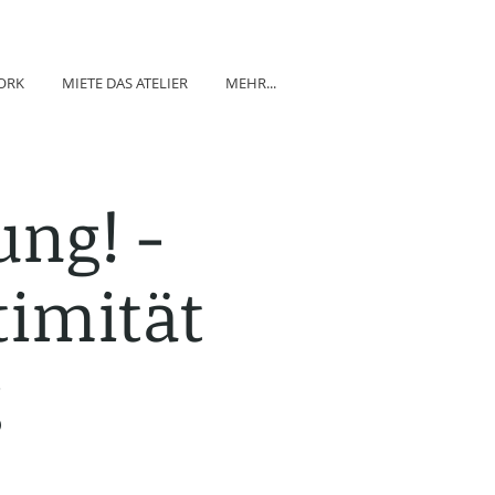
ORK
MIETE DAS ATELIER
MEHR...
ung! -
timität
g