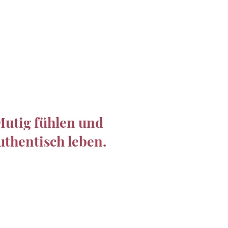
utig fühlen und
uthentisch leben.