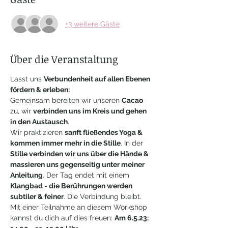
+3 weitere Gäste
Über die Veranstaltung
Lasst uns 
Verbundenheit auf allen Ebenen 
fördern & erleben:
Gemeinsam bereiten wir unseren 
Cacao
zu, wir 
verbinden uns im Kreis und gehen 
in den Austausch
.
Wir praktizieren 
sanft fließendes Yoga & 
kommen immer mehr in die Stille
. In der 
Stille verbinden wir uns über die Hände & 
massieren uns gegenseitig unter meiner 
Anleitung
. Der Tag endet mit einem
Klangbad - die Berührungen werden 
subtiler & feiner
. Die Verbindung bleibt.
Mit einer Teilnahme an diesem Workshop 
kannst du dich auf dies freuen: 
Am 6.5.23: 