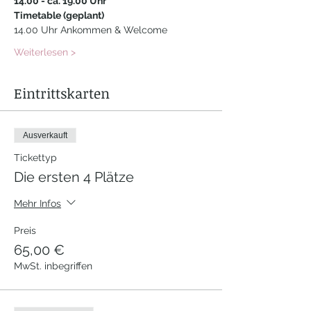
14.00 - ca. 19.00 Uhr
Timetable (geplant)
14.00 Uhr Ankommen & Welcome
Weiterlesen >
Eintrittskarten
Ausverkauft
Tickettyp
Die ersten 4 Plätze
Mehr Infos
Preis
65,00 €
MwSt. inbegriffen