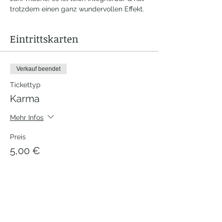
trotzdem einen ganz wundervollen Effekt. 
Eintrittskarten
Verkauf beendet
Tickettyp
Karma
Mehr Infos
Preis
5,00 €
Verkauf beendet
Tickettyp
Normal