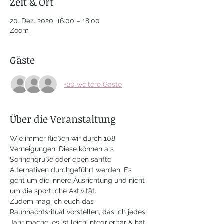
Zeit & Ort
20. Dez. 2020, 16:00 – 18:00
Zoom
Gäste
+20 weitere Gäste
Über die Veranstaltung
Wie immer fließen wir durch 108 
Verneigungen. Diese können als 
Sonnengrüße oder eben sanfte 
Alternativen durchgeführt werden. Es 
geht um die innere Ausrichtung und nicht 
um die sportliche Aktivität. 
Zudem mag ich euch das 
Rauhnachtsritual vorstellen, das ich jedes 
Jahr mache, es ist leich integrierbar & hat 