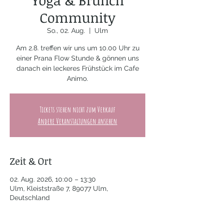
Yoga & Brunch
Community
So., 02. Aug.
  |  
Ulm
Am 2.8. treffen wir uns um 10.00 Uhr zu
einer Prana Flow Stunde & gönnen uns
danach ein leckeres Frühstück im Cafe
Animo.
Tickets stehen nicht zum Verkauf
Andere Veranstaltungen ansehen
Zeit & Ort
02. Aug. 2026, 10:00 – 13:30
Ulm, Kleiststraße 7, 89077 Ulm,
Deutschland