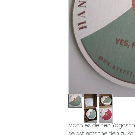
Mach es deinen Yogaschüle
selbst entscheiden zu kö