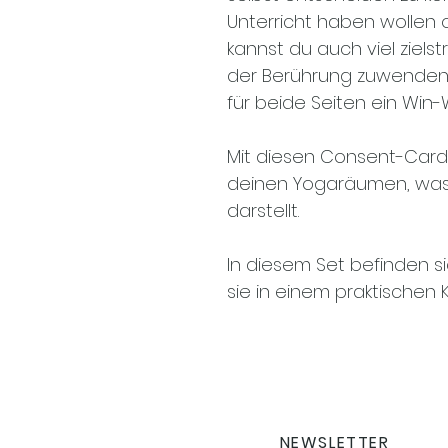
Unterricht haben wollen o
kannst du auch viel zielst
der Berührung zuwenden, 
für beide Seiten ein Win-W
Mit diesen Consent-Cards
deinen Yogaräumen, was 
darstellt.
In diesem Set befinden si
sie in einem praktische
NEWSLETTER