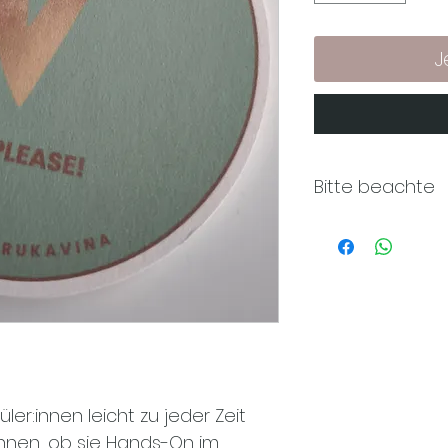
J
Bitte beachte
Eine Rückgabe 
mehr möglich.
r:innen leicht zu jeder Zeit
nnen, ob sie Hands-On im