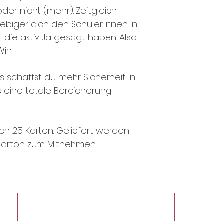
der nicht (mehr). Zeitgleich
rebiger dich den Schüler:innen in
die aktiv Ja gesagt haben. Also
in.
 schaffst du mehr Sicherheit in
eine totale Bereicherung
ch 25 Karten. Geliefert werden
n Karton zum Mitnehmen.