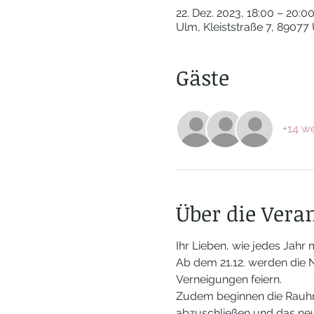
22. Dez. 2023, 18:00 – 20:0
Ulm, Kleiststraße 7, 89077
Gäste
+14 we
Über die Vera
Ihr Lieben, wie jedes Jahr 
Ab dem 21.12. werden die 
Verneigungen feiern. 
Zudem beginnen die Rauhnäc
abzuschließen und das neu