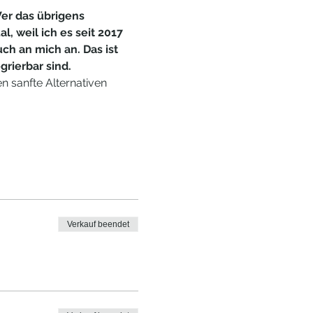
er das übrigens 
l, weil ich es seit 2017 
ch an mich an. Das ist 
rierbar sind. 
 sanfte Alternativen 
Verkauf beendet