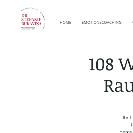
HOME
EMOTIONSCOACHING
108 
Rau
Ihr 
f
demen