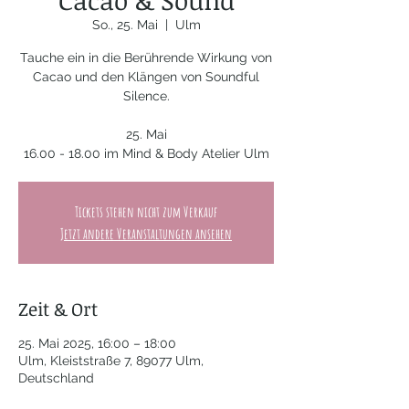
Cacao & Sound
So., 25. Mai
  |  
Ulm
Tauche ein in die Berührende Wirkung von
Cacao und den Klängen von Soundful
Silence.
25. Mai
16.00 - 18.00 im Mind & Body Atelier Ulm
Tickets stehen nicht zum Verkauf
Jetzt andere Veranstaltungen ansehen
Zeit & Ort
25. Mai 2025, 16:00 – 18:00
Ulm, Kleiststraße 7, 89077 Ulm,
Deutschland