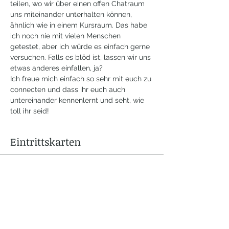
teilen, wo wir über einen offen Chatraum 
uns miteinander unterhalten können, 
ähnlich wie in einem Kursraum. Das habe 
ich noch nie mit vielen Menschen 
getestet, aber ich würde es einfach gerne 
versuchen. Falls es blöd ist, lassen wir uns 
etwas anderes einfallen, ja?
Ich freue mich einfach so sehr mit euch zu 
connecten und dass ihr euch auch 
untereinander kennenlernt und seht, wie 
toll ihr seid!
Eintrittskarten
Verkauf beendet
Tickettyp
Teilnahme
Preis