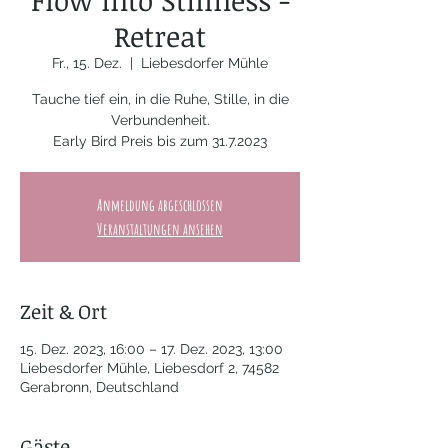
Flow into Stillness -
Retreat
Fr., 15. Dez.
  |  
Liebesdorfer Mühle
Tauche tief ein, in die Ruhe, Stille, in die
Verbundenheit.
Early Bird Preis bis zum 31.7.2023
Anmeldung abgeschlossen
Veranstaltungen ansehen
Zeit & Ort
15. Dez. 2023, 16:00 – 17. Dez. 2023, 13:00
Liebesdorfer Mühle, Liebesdorf 2, 74582
Gerabronn, Deutschland
Gäste