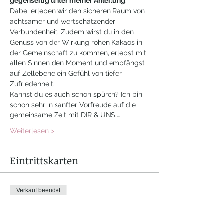
gegenseitig unter meiner Anleitung
. 
Dabei erleben wir den sicheren Raum von 
achtsamer und wertschätzender 
Verbundenheit. Zudem wirst du in den 
Genuss von der Wirkung rohen Kakaos in 
der Gemeinschaft zu kommen, erlebst mit 
allen Sinnen den Moment und empfängst 
auf Zellebene ein Gefühl von tiefer 
Zufriedenheit. 
Kannst du es auch schon spüren? Ich bin 
schon sehr in sanfter Vorfreude auf die 
gemeinsame Zeit mit DIR & UNS.…
Weiterlesen >
Eintrittskarten
Verkauf beendet
Tickettyp
Einzelbett im DZ