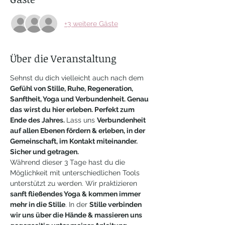
+3 weitere Gäste
Über die Veranstaltung
Sehnst du dich vielleicht auch nach dem 
Gefühl von Stille, Ruhe, Regeneration, 
Sanftheit, Yoga und Verbundenheit. Genau 
das wirst du hier erleben. Perfekt zum 
Ende des Jahres. 
Lass uns 
Verbundenheit 
auf allen Ebenen fördern & erleben, in der 
Gemeinschaft, im Kontakt miteinander. 
Sicher und getragen.
Während dieser 3 Tage hast du die 
Möglichkeit mit unterschiedlichen Tools 
unterstützt zu werden. Wir praktizieren 
sanft fließendes Yoga & kommen immer 
mehr in die Stille
. In der 
Stille verbinden 
wir uns über die Hände & massieren uns 