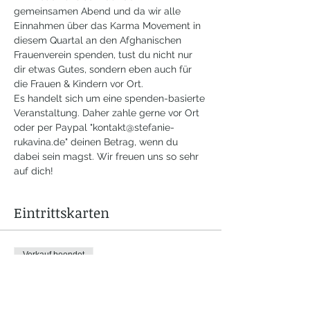
gemeinsamen Abend und da wir alle 
Einnahmen über das Karma Movement in 
diesem Quartal an den Afghanischen 
Frauenverein spenden, tust du nicht nur 
dir etwas Gutes, sondern eben auch für 
die Frauen & Kindern vor Ort.
Es handelt sich um eine spenden-basierte 
Veranstaltung. Daher zahle gerne vor Ort 
oder per Paypal "kontakt@stefanie-
rukavina.de" deinen Betrag, wenn du 
dabei sein magst. Wir freuen uns so sehr 
auf dich! 
Eintrittskarten
Verkauf beendet
Tickettyp
Teilnahme