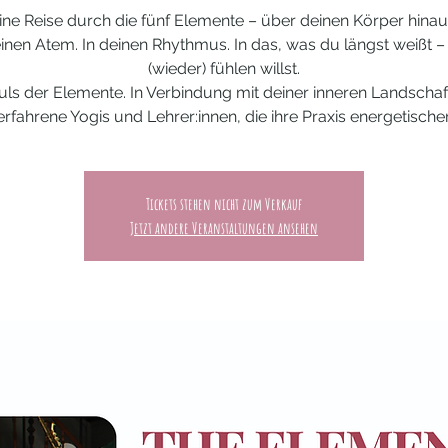
ine Reise durch die fünf Elemente – über deinen Körper hinau
einen Atem. In deinen Rhythmus. In das, was du längst weißt –
(wieder) fühlen willst.
uls der Elemente. In Verbindung mit deiner inneren Landschaft
erfahrene Yogis und Lehrer:innen, die ihre Praxis energetischer
Tickets stehen nicht zum Verkauf
Jetzt andere Veranstaltungen ansehen