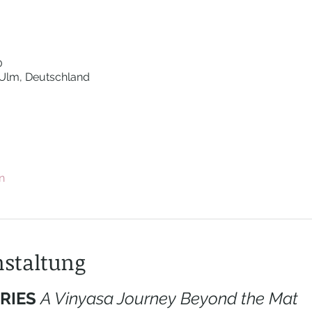
0
 Ulm, Deutschland
n
nstaltung
RIES 
A Vinyasa Journey Beyond the Mat