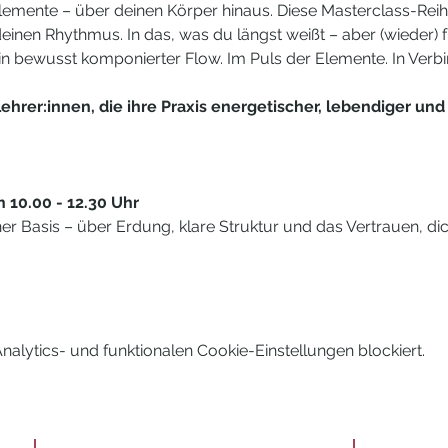
lemente – über deinen Körper hinaus. Diese Masterclass-Reihe l
 deinen Rhythmus. In das, was du längst weißt – aber (wieder) fü
 Ein bewusst komponierter Flow. Im Puls der Elemente. In Verb
ehrer:innen, die ihre Praxis energetischer, lebendiger und 
n 10.00 - 12.30 Uhr 
ner Basis – über Erdung, klare Struktur und das Vertrauen, dic
lytics- und funktionalen Cookie-Einstellungen blockiert.