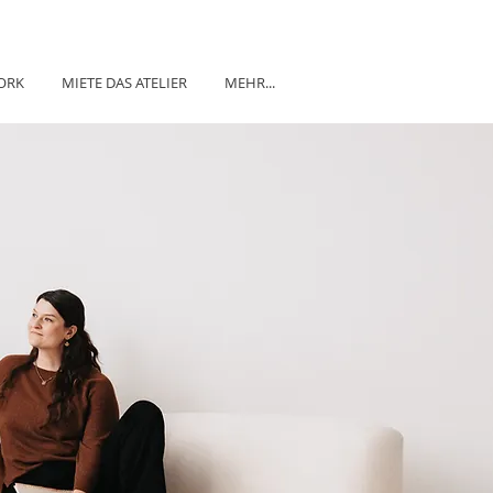
ORK
MIETE DAS ATELIER
MEHR...