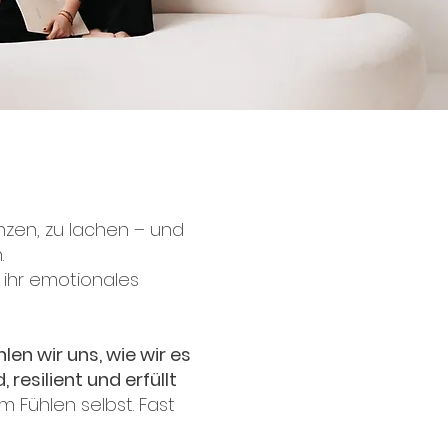
nzen, zu lachen – und
.
 ihr emotionales
en wir uns, wie wir es
resilient und erfüllt
m Fühlen selbst. Fast