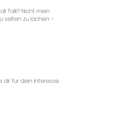
ll Talk? Nicht mein
zu selten zu lachen –
ir für dein Interesse.