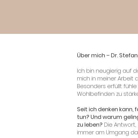
Über mich – Dr. Stefan
Ich bin neugierig auf 
mich in meiner Arbeit 
Besonders erfüllt fühl
Wohlbefinden zu stärk
Seit ich denken kann, 
tun? Und warum gelingt
zu leben?
Die Antwort, 
immer am Umgang da