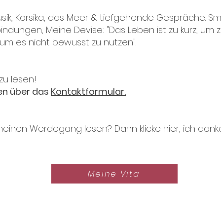
usik, Korsika, das Meer & tiefgehende Gespräche. Sma
bindungen, Meine Devise: "Das Leben ist zu kurz, um 
 um es nicht bewusst zu nutzen".
 zu lesen!
en über das
Kontaktformular.
nen Werdegang lesen? Dann klicke hier, ich danke d
Meine Vita