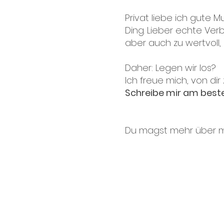
Privat liebe ich gute M
Ding. Lieber echte Ver
aber auch zu wertvoll,
Daher: Legen wir los?
Ich freue mich, von dir
Schreibe mir am best
Du magst mehr über mei