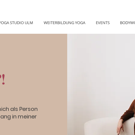
YOGA STUDIO ULM
WEITERBILDUNG YOGA
EVENTS
BODYW
!
ich als Person
ang in meiner