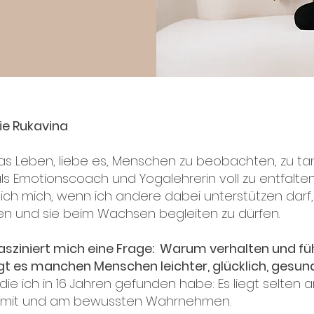
ie Rukavina
das Leben, liebe es, Menschen zu beobachten, zu ta
als Emotionscoach und Yogalehrerin voll zu entfalten
e ich mich, wenn ich andere dabei unterstützen darf,
en und sie beim Wachsen begleiten zu dürfen.
fasziniert mich eine Frage: Warum verhalten und fühl
 es manchen Menschen leichter, glücklich, gesund, 
die ich in 16 Jahren gefunden habe: Es liegt selten a
mit und am bewussten Wahrnehmen.