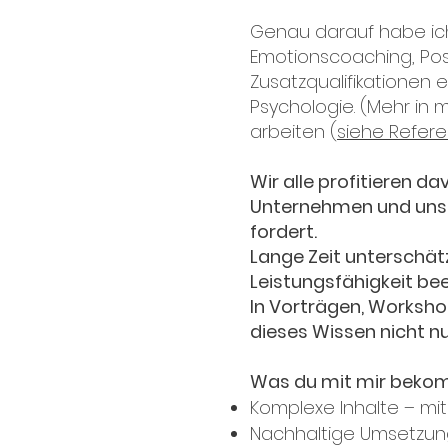
Genau darauf habe ich m
Emotionscoaching, Posi
Zusatzqualifikationen
Psychologie. (Mehr in 
arbeiten (
siehe Refere
Wir alle profitieren 
Unternehmen und unser
fordert.
Lange Zeit unterschät
Leistungsfähigkeit beei
In Vorträgen, Worksho
dieses Wissen nicht n
Was du mit mir beko
Komplexe Inhalte – mit 
Nachhaltige Umsetzung