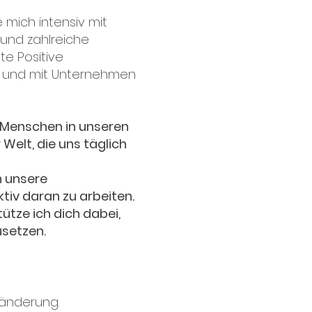
 mich intensiv mit
 und zahlreiche
e Positive
ngs und mit Unternehmen
e Menschen in unseren
elt, die uns täglich
n unsere
aktiv daran zu arbeiten.
ütze ich dich dabei,
usetzen.
ränderung.