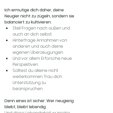
Ich ermutige dich daher, deine 
Neugier nicht zu zügeln, sondern sie 
balanciert zu kultivieren. 
Stell Fragen nach außen und 
auch an dich selbst. 
Hinterfrage Annahmen von 
anderen und auch deine 
eigenen Überzeugungen.  
Und vor allem: Erforsche neue 
Perspektiven. 
Solltest du alleine nicht 
weiterkommen: Trau dich 
Unterstützung zu 
beanspruchen. 
Denn eines ist sicher: Wer neugierig 
bleibt, bleibt lebendig.
Und diese Lebendigkeit wünsche 