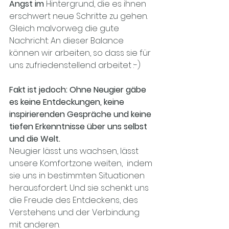
Angst im 
Hintergrund, die es ihnen 
erschwert neue Schritte zu gehen. 
Gleich malvorweg die gute 
Nachricht: An dieser Balance 
können wir arbeiten, so dass sie für 
uns zufriedenstellend arbeitet :-) 
Fakt ist jedoch: Ohne Neugier gäbe 
es keine Entdeckungen, keine 
inspirierenden Gespräche und keine 
tiefen Erkenntnisse über uns selbst 
und die Welt.
Neugier lässt uns wachsen, lässt 
unsere Komfortzone weiten,  indem 
sie uns in bestimmten Situationen 
herausfordert. Und sie schenkt uns 
die Freude des Entdeckens, des 
Verstehens und der Verbindung 
mit anderen. 