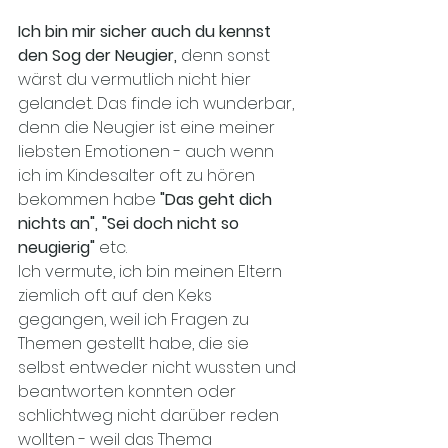
Ich bin mir sicher auch du kennst 
den Sog der Neugier, 
denn sonst 
wärst du vermutlich nicht hier 
gelandet. Das finde ich wunderbar, 
denn die Neugier ist eine meiner 
liebsten Emotionen - auch wenn 
ich im Kindesalter oft zu hören 
bekommen habe 
"Das geht dich 
nichts an", "Sei doch nicht so 
neugierig"
 etc. 
Ich vermute, ich bin meinen Eltern 
ziemlich oft auf den Keks 
gegangen, weil ich Fragen zu 
Themen gestellt habe, die sie 
selbst entweder nicht wussten und 
beantworten konnten oder 
schlichtweg nicht darüber reden 
wollten - weil das Thema 