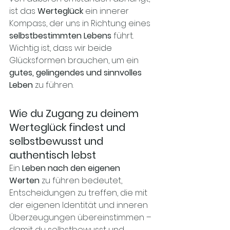
ist das 
Werteglück
 ein innerer 
Kompass, der uns in Richtung eines 
selbstbestimmten Lebens
 führt. 
Wichtig ist, dass wir beide 
Glücksformen brauchen, um ein 
gutes, gelingendes und sinnvolles 
Leben
 zu führen.
Wie du Zugang zu deinem 
Werteglück findest und 
selbstbewusst und 
authentisch lebst
Ein 
Leben nach den eigenen 
Werten
 zu führen bedeutet, 
Entscheidungen zu treffen, die mit 
der eigenen Identität und inneren 
Überzeugungen übereinstimmen – 
damit du selbstbewusst und 