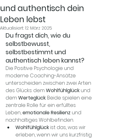
und authentisch dein
Leben lebst
Aktualisiert:
12. März 2025
Du fragst dich, wie du 
selbstbewusst, 
selbstbestimmt und 
authentisch leben kannst? 
Die Positive Psychologie und 
moderne Coaching-Ansätze 
unterscheiden zwischen zwei Arten 
des Glücks: dem 
Wohlfühlglück
 und 
dem 
Werteglück
. Beide spielen eine 
zentrale Rolle für ein erfülltes 
Leben, 
emotionale Resilienz
 und 
nachhaltiges Wohlbefinden.
Wohlfühlglück
 ist das, was wir 
erleben, wenn wir uns kurzfristig 