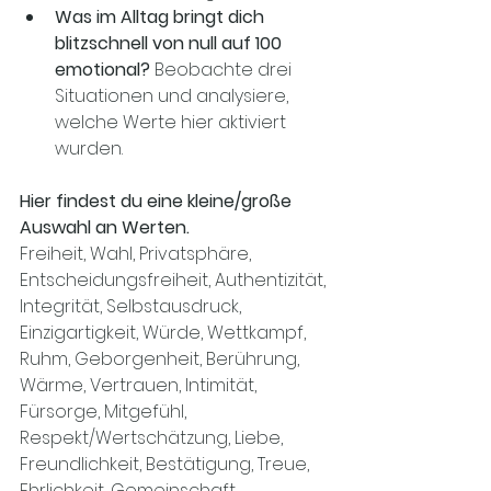
Was im Alltag bringt dich 
blitzschnell von null auf 100 
emotional?
 Beobachte drei 
Situationen und analysiere, 
welche Werte hier aktiviert 
wurden.
Hier findest du eine kleine/große 
Auswahl an Werten. 
Freiheit, Wahl, Privatsphäre, 
Entscheidungsfreiheit, Authentizität, 
Integrität, Selbstausdruck, 
Einzigartigkeit, Würde, Wettkampf, 
Ruhm, Geborgenheit, Berührung, 
Wärme, Vertrauen, Intimität, 
Fürsorge, Mitgefühl, 
Respekt/Wertschätzung, Liebe, 
Freundlichkeit, Bestätigung, Treue, 
Ehrlichkeit, Gemeinschaft, 