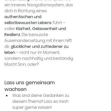
ein inneres Navigationssystem, das 
dich in Richtung eines 
authentischen und 
selbstbewussten Lebens
 führt – 
voller 
Klarheit, Gelassenheit und 
Resilienz
. Die bewusste 
Auseinandersetzung mit ihnen hilft 
dir, 
glücklicher und zufriedener zu 
leben
 – nicht nur im Moment, 
sondern nachhaltig und beständig. 
Macht Sinn, oder? 
Lass uns gemeinsam 
wachsen
Was sind deine Gedanken zu 
diesem Thema? Lass es mich 
super gerne wissen!