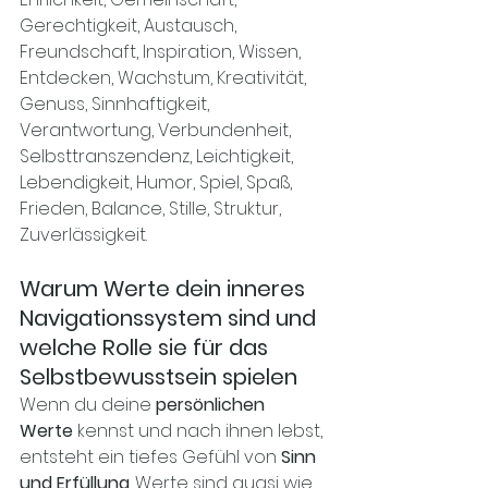
Gerechtigkeit, Austausch, 
Freundschaft, Inspiration, Wissen, 
Entdecken, Wachstum, Kreativität, 
Genuss, Sinnhaftigkeit, 
Verantwortung, Verbundenheit, 
Selbsttranszendenz, Leichtigkeit, 
Lebendigkeit, Humor, Spiel, Spaß, 
Frieden, Balance, Stille, Struktur, 
Zuverlässigkeit.
Warum Werte dein inneres 
Navigationssystem sind und 
welche Rolle sie für das 
Selbstbewusstsein spielen
Wenn du deine 
persönlichen 
Werte
 kennst und nach ihnen lebst, 
entsteht ein tiefes Gefühl von 
Sinn 
und Erfüllung
. Werte sind quasi wie 